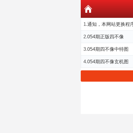
1.
通知，本网站更换程序即
2.
054期正版四不像
3.
054期四不像中特图
4.
054期四不像玄机图