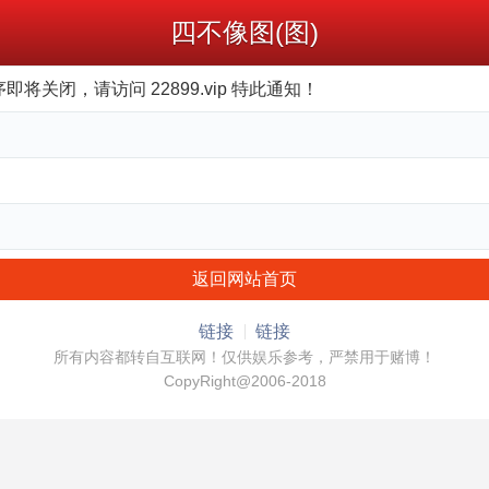
四不像图(图)
将关闭，请访问 22899.vip 特此通知！
返回网站首页
链接
链接
所有内容都转自互联网！仅供娱乐参考，严禁用于赌博！
CopyRight@2006-2018