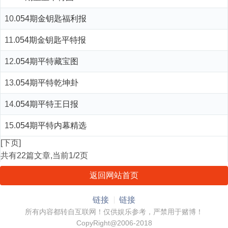
10.
054期金钥匙福利报
11.
054期金钥匙平特报
12.
054期平特藏宝图
13.
054期平特乾坤卦
14.
054期平特王日报
15.
054期平特内幕精选
[下页]
共有22篇文章,当前1/2页
返回网站首页
链接
链接
所有内容都转自互联网！仅供娱乐参考，严禁用于赌博！
CopyRight@2006-2018