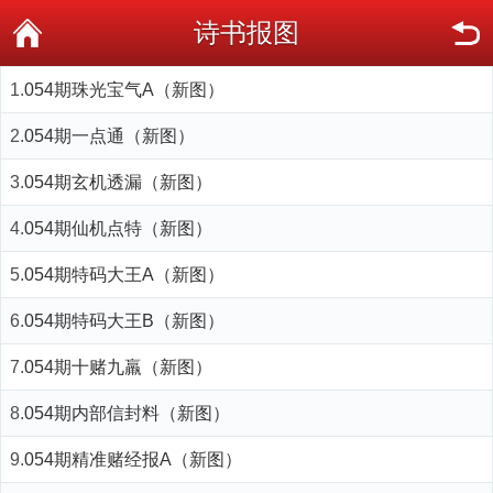
诗书报图
1.
054期珠光宝气A（新图）
2.
054期一点通（新图）
3.
054期玄机透漏（新图）
4.
054期仙机点特（新图）
5.
054期特码大王A（新图）
6.
054期特码大王B（新图）
7.
054期十赌九羸（新图）
8.
054期内部信封料（新图）
9.
054期精准赌经报A（新图）