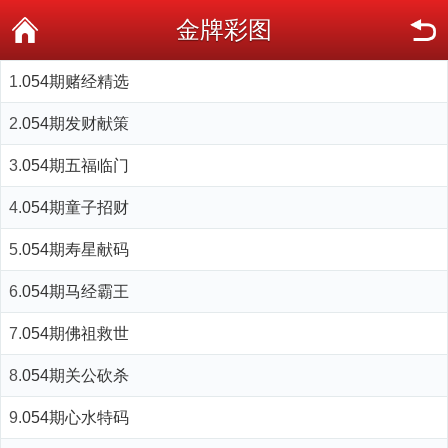
金牌彩图
1.
054期赌经精选
2.
054期发财献策
3.
054期五福临门
4.
054期童子招财
5.
054期寿星献码
6.
054期马经霸王
7.
054期佛祖救世
8.
054期关公砍杀
9.
054期心水特码