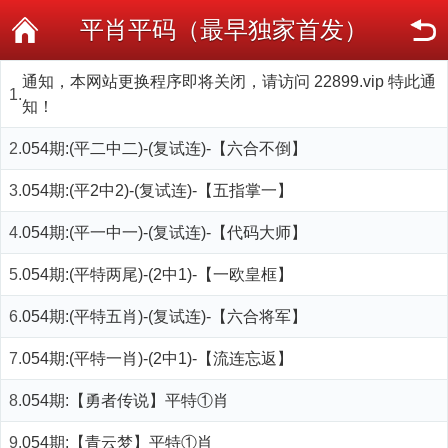
平肖平码（最早独家首发）
通知，本网站更换程序即将关闭，请访问 22899.vip 特此通
1.
知！
2.
054期:(平二中二)-(复试连)-【六合不倒】
3.
054期:(平2中2)-(复试连)-【五指掌一】
4.
054期:(平一中一)-(复试连)-【代码大师】
5.
054期:(平特两尾)-(2中1)-【一欧皇框】
6.
054期:(平特五肖)-(复试连)-【六合将军】
7.
054期:(平特一肖)-(2中1)-【流连忘返】
8.
054期:【勇者传说】平特①肖
9.
054期:【青云梦】平特①肖