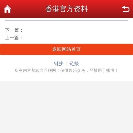
香港官方资料
下一篇：
上一篇：
返回网站首页
链接
链接
所有内容都转自互联网！仅供娱乐参考，严禁用于赌博！