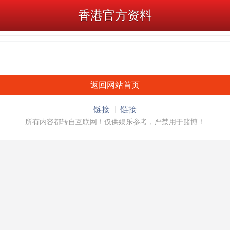
香港官方资料
返回网站首页
链接
链接
所有内容都转自互联网！仅供娱乐参考，严禁用于赌博！