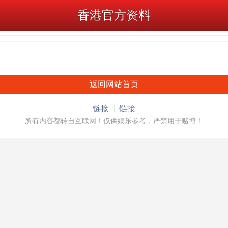
香港官方资料
返回网站首页
链接
链接
所有内容都转自互联网！仅供娱乐参考，严禁用于赌博！