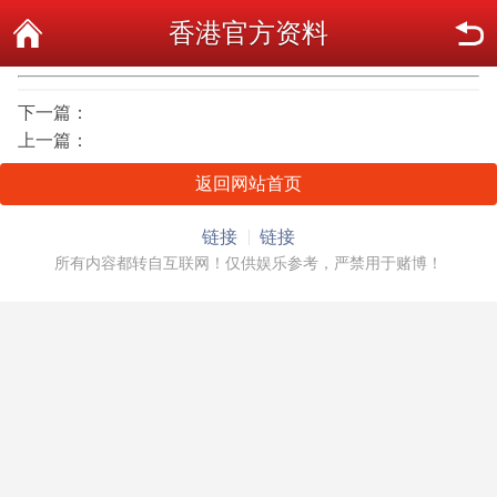
香港官方资料
下一篇：
上一篇：
返回网站首页
链接
链接
所有内容都转自互联网！仅供娱乐参考，严禁用于赌博！