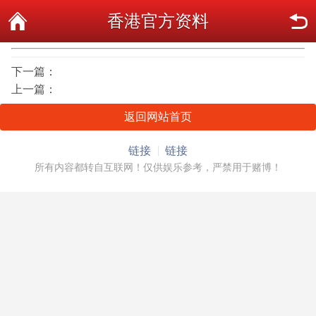
香港官方资料
下一篇：
上一篇：
返回网站首页
链接
链接
所有内容都转自互联网！仅供娱乐参考，严禁用于赌博！