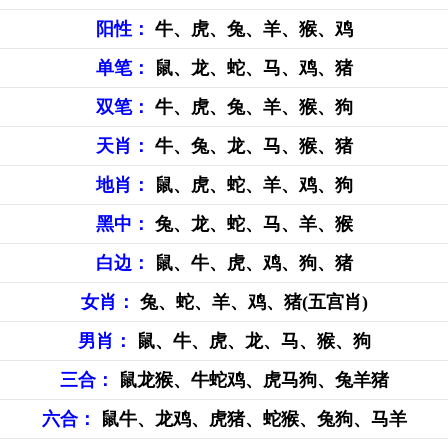
阳性：
牛、虎、兔、羊、猴、鸡
单笔：
鼠、龙、蛇、马、鸡、猪
双笔：
牛、虎、兔、羊、猴、狗
天肖：
牛、兔、龙、马、猴、猪
地肖：
鼠、虎、蛇、羊、鸡、狗
黑中：
兔、龙、蛇、马、羊、猴
白边：
鼠、牛、虎、鸡、狗、猪
女肖：
兔、蛇、羊、鸡、猪(五宫肖)
男肖：
鼠、牛、虎、龙、马、猴、狗
三合：
鼠龙猴、牛蛇鸡、虎马狗、兔羊猪
六合：
鼠牛、龙鸡、虎猪、蛇猴、兔狗、马羊