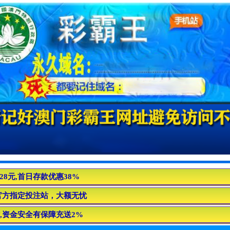
28元,首日存款优惠38%
官方指定投注站，大额无忧
,资金安全有保障充送2%