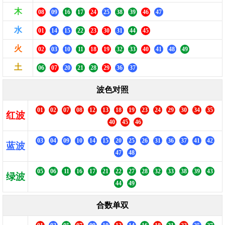
木
08
09
16
17
24
25
38
39
46
47
水
01
14
15
22
23
30
31
44
45
火
02
03
10
11
18
19
32
33
40
41
48
49
土
06
07
20
21
28
29
36
37
波色对照
01
02
07
08
12
13
18
19
23
24
29
30
34
35
红波
40
45
46
03
04
09
10
14
15
20
25
26
31
36
37
41
42
蓝波
47
48
05
06
11
16
17
21
22
27
28
32
33
38
39
43
绿波
44
49
合数单双