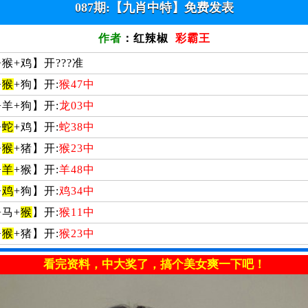
087
期:【九肖中特】免费发表
作者
：红辣椒
彩霸王
+猴+鸡】开???准
+
猴
+狗】开:
猴47中
+羊+狗】开:
龙03中
+
蛇
+鸡】开:
蛇38中
+
猴
+猪】开:
猴23中
+
羊
+猴】开:
羊48中
+
鸡
+狗】开:
鸡34中
+马+
猴
】开:
猴11中
+
猴
+猪】开:
猴23中
看完资料，中大奖了，搞个美女爽一下吧！