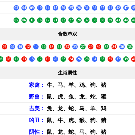
03
04
09
10
14
15
20
25
26
31
36
37
41
42
47
4
05
06
11
16
17
21
22
27
28
32
33
38
39
43
44
4
合数单双
07
09
10
12
14
16
18
21
23
25
27
29
30
32
34
36
38
06
08
11
13
15
17
19
20
22
24
26
28
31
33
35
37
39
4
生肖属性
家禽：
牛、马、羊、鸡、狗、猪
野兽：
鼠、虎、兔、龙、蛇、猴
吉美：
兔、龙、蛇、马、羊、鸡
凶丑：
鼠、牛、虎、猴、狗、猪
阴性：
鼠、龙、蛇、马、狗、猪