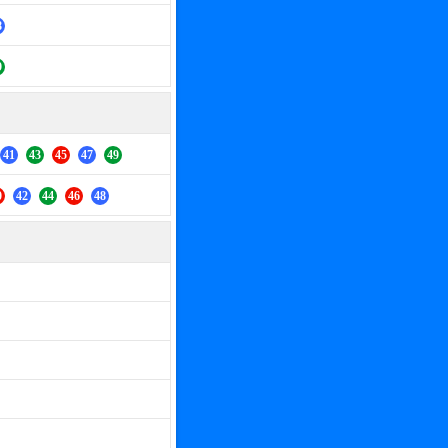
8
9
41
43
45
47
49
0
42
44
46
48