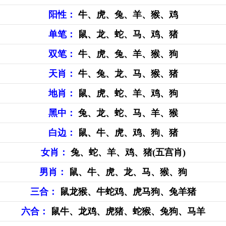
阳性：
牛、虎、兔、羊、猴、鸡
单笔：
鼠、龙、蛇、马、鸡、猪
双笔：
牛、虎、兔、羊、猴、狗
天肖：
牛、兔、龙、马、猴、猪
地肖：
鼠、虎、蛇、羊、鸡、狗
黑中：
兔、龙、蛇、马、羊、猴
白边：
鼠、牛、虎、鸡、狗、猪
女肖：
兔、蛇、羊、鸡、猪(五宫肖)
男肖：
鼠、牛、虎、龙、马、猴、狗
三合：
鼠龙猴、牛蛇鸡、虎马狗、兔羊猪
六合：
鼠牛、龙鸡、虎猪、蛇猴、兔狗、马羊