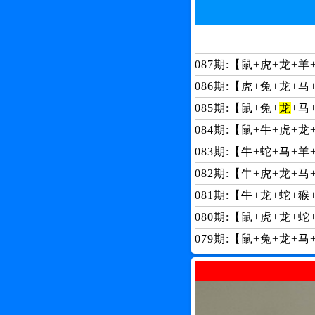
087期:【鼠+虎+龙+羊
086期:【虎+兔+龙+马
085期:【鼠+兔+
龙
+马
084期:【鼠+牛+虎+龙
083期:【牛+蛇+马+羊
082期:【牛+虎+龙+马
081期:【牛+龙+蛇+猴
080期:【鼠+虎+龙+蛇
079期:【鼠+兔+龙+马