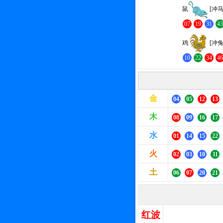
鼠
[冲马
07
19
31
4
鸡
[冲兔
10
22
34
4
金
04
05
12
13
木
08
09
16
17
水
01
14
15
22
火
02
03
10
11
土
06
07
20
21
红波