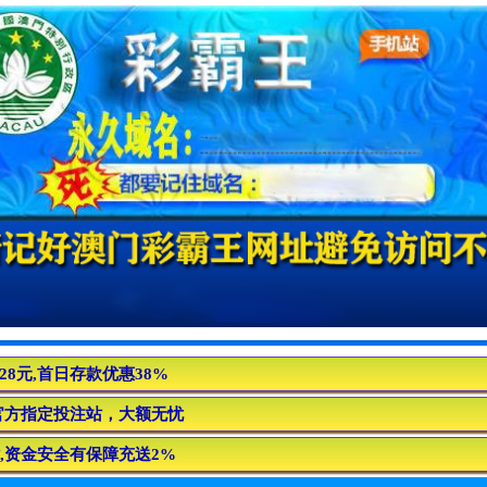
28元,首日存款优惠38%
官方指定投注站，大额无忧
,资金安全有保障充送2%