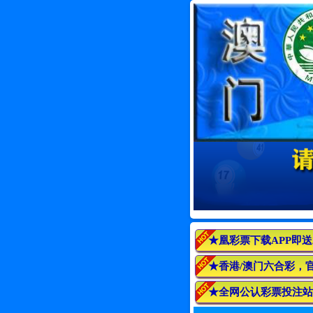
★凰彩票下载APP即送
★香港/澳门六合彩，
★全网公认彩票投注站