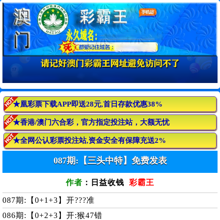
★凰彩票下载APP即送28元,首日存款优惠38%
★香港/澳门六合彩，官方指定投注站，大额无忧
★全网公认彩票投注站,资金安全有保障充送2%
087
期:【三头中特】免费发表
作者
：日益收钱
彩霸王
087期:【0+1+3】开???准
086期:【0+2+3】开:猴47错