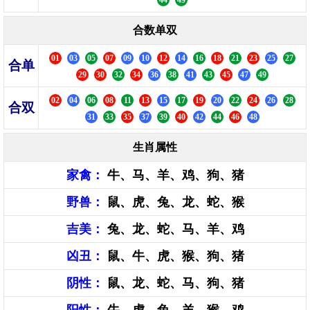
44
49
合数单双
01
03
05
07
09
10
12
14
16
18
21
23
25
27
合单
29
30
32
34
36
38
41
43
45
47
49
02
04
06
08
11
13
15
17
19
20
22
24
26
28
合双
31
33
35
37
39
40
42
44
46
48
生肖属性
家禽：
牛、马、羊、鸡、狗、猪
野兽：
鼠、虎、兔、龙、蛇、猴
吉美：
兔、龙、蛇、马、羊、鸡
凶丑：
鼠、牛、虎、猴、狗、猪
阴性：
鼠、龙、蛇、马、狗、猪