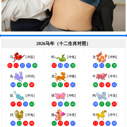
2026马年（十二生肖对照）
马
[冲鼠]
蛇
[冲兔]
龙
[冲狗]
01
13
25
37
49
02
14
26
38
03
15
27
39
兔
[冲鸡]
虎
[冲猴]
牛
[冲羊]
04
16
28
40
05
17
29
41
06
18
30
42
鼠
[冲马]
猪
[冲蛇]
狗
[冲龙]
07
19
31
43
08
20
32
44
09
21
33
45
鸡
[冲兔]
猴
[冲虎]
羊
[冲牛]
10
22
34
46
11
23
35
47
12
24
36
48