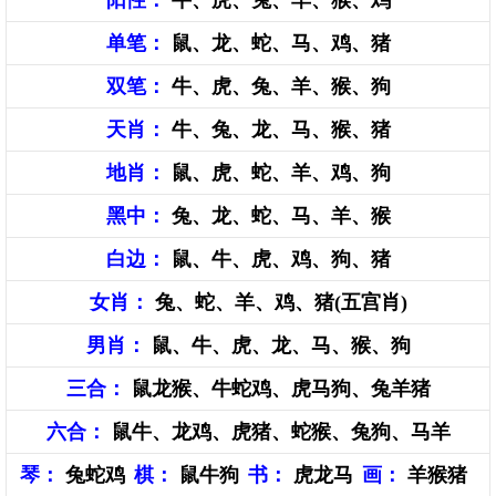
阳性：
牛、虎、兔、羊、猴、鸡
单笔：
鼠、龙、蛇、马、鸡、猪
双笔：
牛、虎、兔、羊、猴、狗
天肖：
牛、兔、龙、马、猴、猪
地肖：
鼠、虎、蛇、羊、鸡、狗
黑中：
兔、龙、蛇、马、羊、猴
白边：
鼠、牛、虎、鸡、狗、猪
女肖：
兔、蛇、羊、鸡、猪(五宫肖)
男肖：
鼠、牛、虎、龙、马、猴、狗
三合：
鼠龙猴、牛蛇鸡、虎马狗、兔羊猪
六合：
鼠牛、龙鸡、虎猪、蛇猴、兔狗、马羊
琴：
兔蛇鸡
棋：
鼠牛狗
书：
虎龙马
画：
羊猴猪