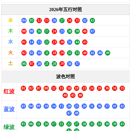
2026年五行对照
金
04
05
12
13
26
27
34
35
42
43
木
08
09
16
17
24
25
38
39
46
47
水
01
14
15
22
23
30
31
44
45
火
02
03
10
11
18
19
32
33
40
41
48
49
土
06
07
20
21
28
29
36
37
波色对照
01
02
07
08
12
13
18
19
23
24
29
30
34
35
红波
40
45
46
03
04
09
10
14
15
20
25
26
31
36
37
41
42
蓝波
47
48
05
06
11
16
17
21
22
27
28
32
33
38
39
43
绿波