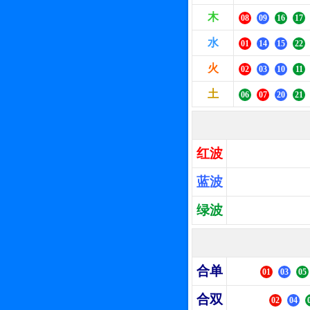
木
08
09
16
17
水
01
14
15
22
火
02
03
10
11
土
06
07
20
21
红波
蓝波
绿波
合单
01
03
05
合双
02
04