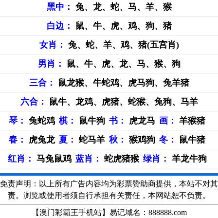
黑中：
兔、龙、蛇、马、羊、猴
白边：
鼠、牛、虎、鸡、狗、猪
女肖：
兔、蛇、羊、鸡、猪(五宫肖)
男肖：
鼠、牛、虎、龙、马、猴、狗
三合：
鼠龙猴、牛蛇鸡、虎马狗、兔羊猪
六合：
鼠牛、龙鸡、虎猪、蛇猴、兔狗、马羊
琴：
兔蛇鸡
棋：
鼠牛狗
书：
虎龙马
画：
羊猴猪
春：
虎兔龙
夏：
蛇马羊
秋：
猴鸡狗
冬：
鼠牛猪
红肖：
马兔鼠鸡
蓝肖：
蛇虎猪猴
绿肖：
羊龙牛狗
免责声明：以上所有广告内容均为彩票赞助商提供，本站不对其
责。浏览或使用者须自行承担有关责任，本网站恕不负责。
【澳门彩霸王手机站】易记域名：888888.com