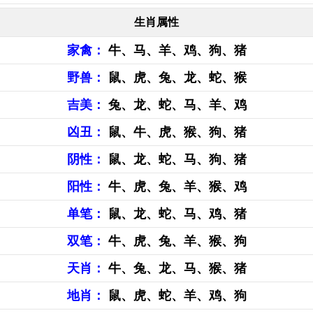
生肖属性
家禽：
牛、马、羊、鸡、狗、猪
野兽：
鼠、虎、兔、龙、蛇、猴
吉美：
兔、龙、蛇、马、羊、鸡
凶丑：
鼠、牛、虎、猴、狗、猪
阴性：
鼠、龙、蛇、马、狗、猪
阳性：
牛、虎、兔、羊、猴、鸡
单笔：
鼠、龙、蛇、马、鸡、猪
双笔：
牛、虎、兔、羊、猴、狗
天肖：
牛、兔、龙、马、猴、猪
地肖：
鼠、虎、蛇、羊、鸡、狗