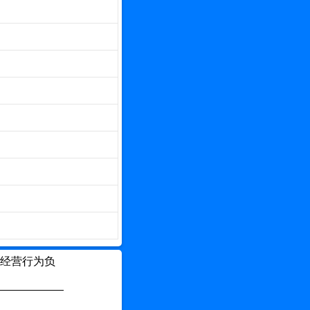
经营行为负