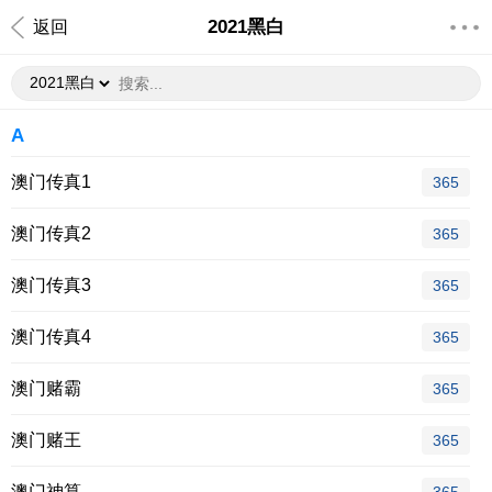
2021黑白
返回
A
澳门传真1
365
澳门传真2
365
澳门传真3
365
澳门传真4
365
澳门赌霸
365
澳门赌王
365
澳门神算