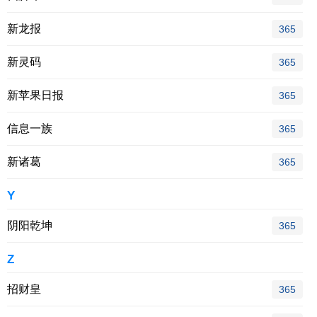
新龙报
365
新灵码
365
新苹果日报
365
信息一族
365
新诸葛
365
Y
阴阳乾坤
365
Z
招财皇
365